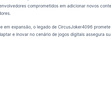
senvolvedores comprometidos em adicionar novos conte
ores.
e em expansão, o legado de CircusJoker4096 promete r
ptar e inovar no cenário de jogos digitais assegura s