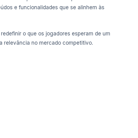
údos e funcionalidades que se alinhem às
edefinir o que os jogadores esperam de um
ua relevância no mercado competitivo.