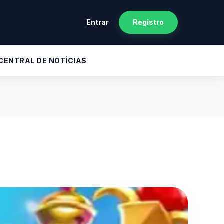
Entrar
Registro
CENTRAL DE NOTÍCIAS