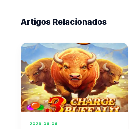
Artigos Relacionados
2026-06-06