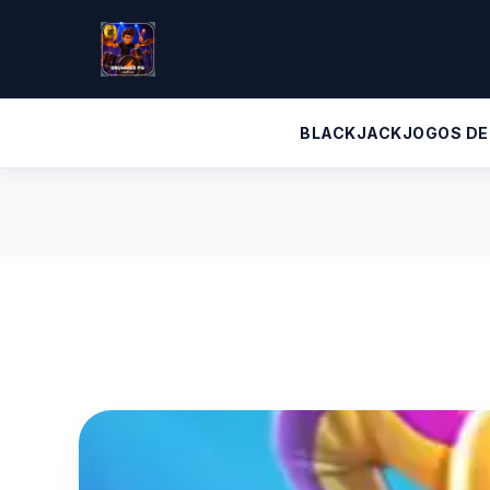
BLACKJACK
JOGOS DE