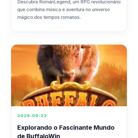
Descubra RomanLegend, um RPG revolucionário
que combina música e aventura no universo
mágico dos tempos romanos.
2026-06-23
Explorando o Fascinante Mundo
de BuffaloWin